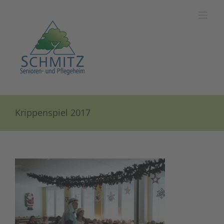
Zum
Inhalt
springen
Krippenspiel 2017