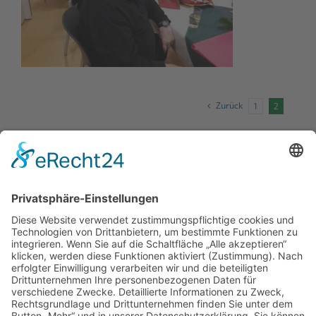
Zurück
1
2